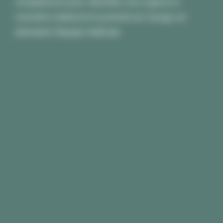
compétences pour identifier, une urgence à
caractère médical et la prendre en charge, en
attendant l'équipe médicale.