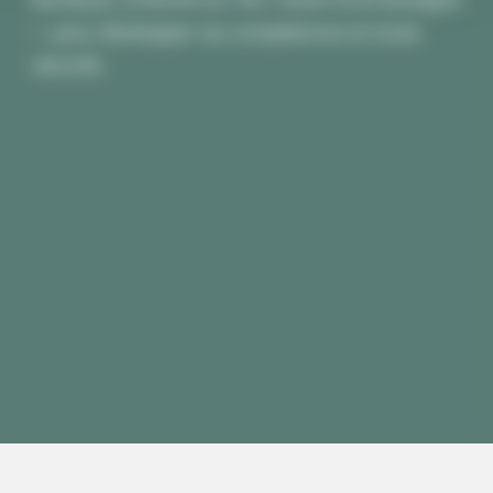
— pour développer vos compétences en toute
sécurité.