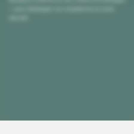
— pour développer vos compétences en toute
sécurité.